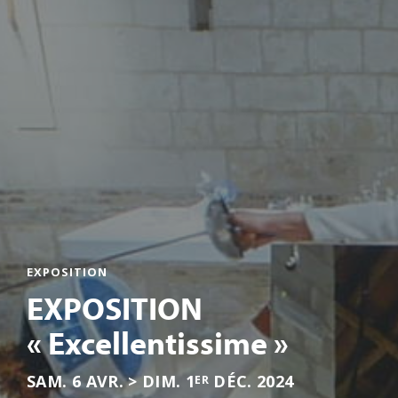
EXPOSITION
EXPOSITION
« Excellentissime »
SAM. 6 AVR. > DIM. 1
DÉC. 2024
ER