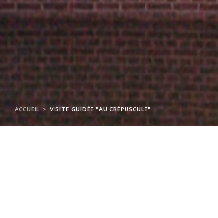
ACCUEIL
VISITE GUIDÉE "AU CRÉPUSCULE"
"Au crépuscule"
Visites - Les jeudis 20 juin, 11 juillet et le samedi
21 septembre à 21h30